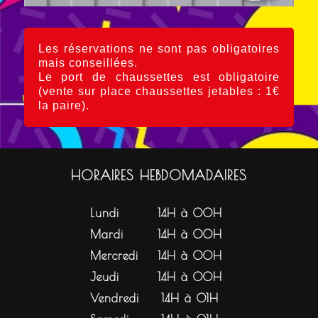
Les réservations ne sont pas obligatoires
mais conseillées.
Le port de chaussettes est obligatoire
(vente sur place chaussettes jetables : 1€
la paire).
HORAIRES HEBDOMADAIRES
Lundi
14H à 00H
Mardi
14H à 00H
Mercredi
14H à 00H
Jeudi
14H à 00H
Vendredi
14H à 01H