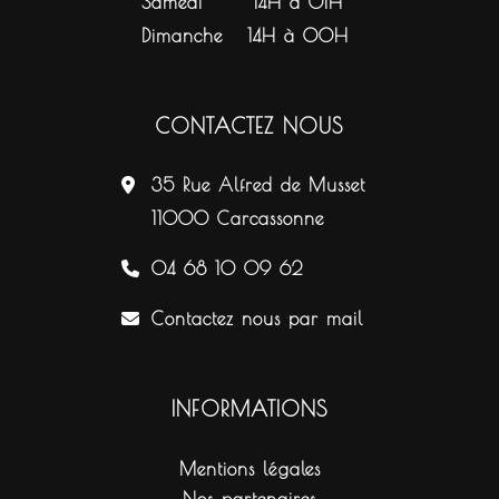
Samedi
14H à 01H
Dimanche
14H à 00H
CONTACTEZ NOUS
35 Rue Alfred de Musset
11000 Carcassonne
04 68 10 09 62
Contactez nous par mail
INFORMATIONS
Mentions légales
Nos partenaires