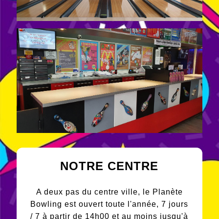
NOTRE CENTRE
A deux pas du centre ville, le Planète
Bowling est ouvert toute l'année, 7 jours
/ 7 à partir de 14h00 et au moins jusqu'à