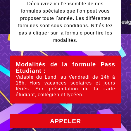
Découvrez ici l'ensemble de nos
formules spéciales que l'on peut vous
proposer toute l'année. Les différentes
formules sont sous conditions. N'hésitez
pas à cliquer sur la formule pour lire les
modalités.
Modalités de la formule Pass
Étudiant :
Valable du Lundi au Vendredi de 14h à
18h. Hors vacances scolaires et jours
fériés. Sur présentation de la carte
étudiant, collégien et lycéen.
APPELER