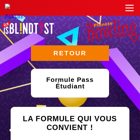
RETOUR
Formule Pass
Étudiant
LA FORMULE QUI VOUS
CONVIENT !