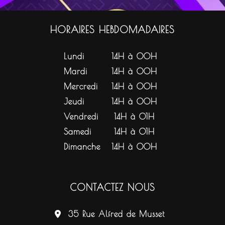
HORAIRES HEBDOMADAIRES
Lundi
14H à 00H
Mardi
14H à 00H
Mercredi
14H à 00H
Jeudi
14H à 00H
Vendredi
14H à 01H
Samedi
14H à 01H
Dimanche
14H à 00H
CONTACTEZ NOUS
35 Rue Alfred de Musset